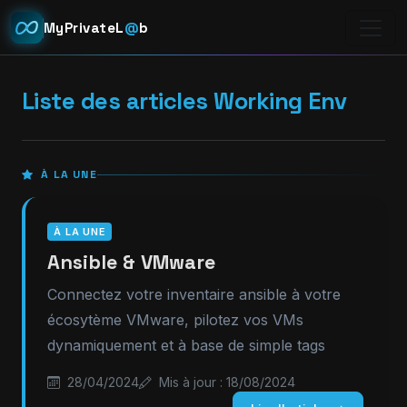
MyPrivateL
@
b
Liste des articles Working Env
À LA UNE
À LA UNE
Ansible & VMware
Connectez votre inventaire ansible à votre
écosytème VMware, pilotez vos VMs
dynamiquement et à base de simple tags
28/04/2024
Mis à jour : 18/08/2024