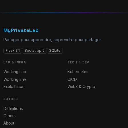
MyPrivateLab
Partager pour apprendre, apprendre pour partager.
Flask 3.1
Bootstrap 5
SQLite
LAB & INFRA
TECH & DEV
Working Lab
Kubernetes
Working Env
CICD
Exploitation
Web3 & Crypto
AUTRES
Définitions
Others
About