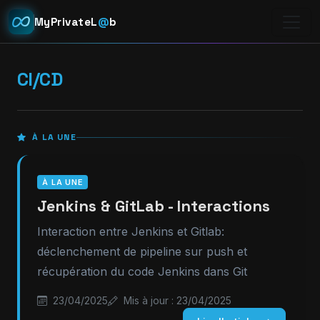
MyPrivateL
@
b
CI/CD
À LA UNE
À LA UNE
Jenkins & GitLab - Interactions
Interaction entre Jenkins et Gitlab:
déclenchement de pipeline sur push et
récupération du code Jenkins dans Git
23/04/2025
Mis à jour : 23/04/2025