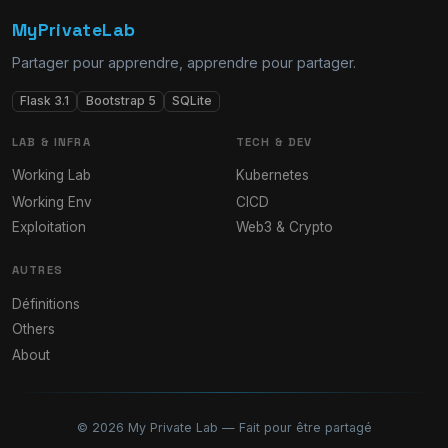
MyPrivateLab
Partager pour apprendre, apprendre pour partager.
Flask 3.1
Bootstrap 5
SQLite
LAB & INFRA
TECH & DEV
Working Lab
Kubernetes
Working Env
CICD
Exploitation
Web3 & Crypto
AUTRES
Définitions
Others
About
© 2026 My Private Lab — Fait pour être partagé