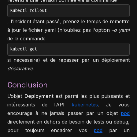
revenu à une version donnée via la commande
Kubectl rollout
, l'incident étant passé, prenez le temps de remettre
à jour le fichier yaml (n'oubliez pas l'option
-o yaml
de la commande
kubectl get
si nécessaire) et de repasser par un déploiement
déclarative
.
Conclusion
L’objet
Deployment
est parmi les plus puissants et
intéressants de l’API
kubernetes
. Je vous
encourage à ne jamais passer par un objet
pod
directement en dehors de besoin de tests ou débug,
pour toujours encadrer vos
pod
par un