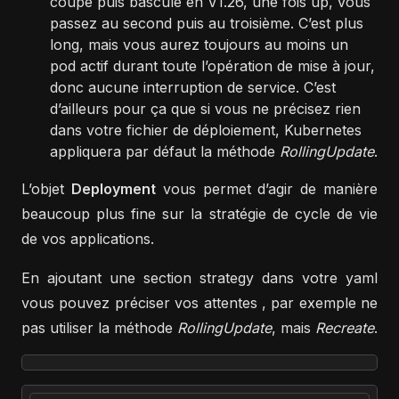
coupé puis basculé en V1.26, une fois up, vous
passez au second puis au troisième. C’est plus
long, mais vous aurez toujours au moins un
pod actif durant toute l’opération de mise à jour,
donc aucune interruption de service. C’est
d’ailleurs pour ça que si vous ne précisez rien
dans votre fichier de déploiement, Kubernetes
appliquera par défaut la méthode
RollingUpdate
.
L’objet
Deployment
vous permet d’agir de manière
beaucoup plus fine sur la stratégie de cycle de vie
de vos applications.
En ajoutant une section strategy dans votre yaml
vous pouvez préciser vos attentes , par exemple ne
pas utiliser la méthode
RollingUpdate
, mais
Recreate
.