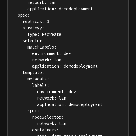
      network: lan

      application: demodeployment

  spec:

    replicas: 3

    strategy:

      type: Recreate

    selector:

      matchLabels:

        environment: dev

        network: lan

        application: demodeployment

    template:

      metadata:

        labels:

          environment: dev

          network: lan

          application: demodeployment

      spec:

        nodeSelector:

          network: lan

        containers:
