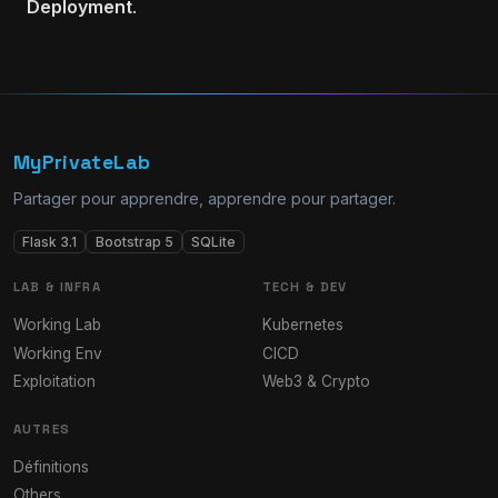
Deployment
.
MyPrivateLab
Partager pour apprendre, apprendre pour partager.
Flask 3.1
Bootstrap 5
SQLite
LAB & INFRA
TECH & DEV
Working Lab
Kubernetes
Working Env
CICD
Exploitation
Web3 & Crypto
AUTRES
Définitions
Others