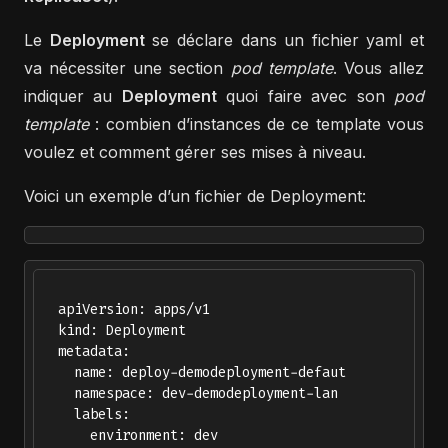
Le
Deployment
se déclare dans un fichier yaml et
va nécessiter une section
pod template
. Vous allez
indiquer au
Deployment
quoi faire avec son
pod
template
: combien d’instances de ce template vous
voulez et comment gérer ses mises à niveau.
Voici un exemple d’un fichier de Deployment:
  apiVersion: apps/v1

  kind: Deployment

  metadata:

    name: deploy-demodeployment-defaut

    namespace: dev-demodeployment-lan

    labels:

      environment: dev
