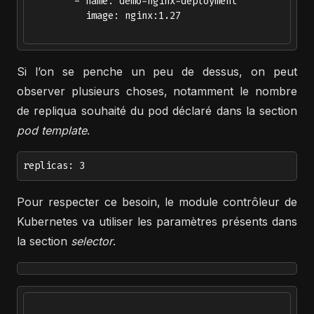
        - name: demo-nginx-deployment

          image: nginx:1.27

Si l’on se penche un peu de dessus, on peut
observer plusieurs choses, notamment le nombre
de repliqua souhaité du pod déclaré dans la section
pod template
.
replicas: 3
Pour respecter ce besoin, le module contrôleur de
Kubernetes va utiliser les paramètres présents dans
la section
selector
.