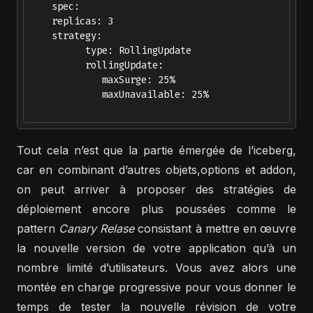
    spec:

    replicas: 3

    strategy:

          type: RollingUpdate

          rollingUpdate:

             maxSurge: 25%

             maxUnavailable: 25%  

Tout cela n’est que la partie émergée de l’iceberg,
car en combinant d’autres objets,options et addon,
on peut arriver à proposer des stratégies de
déploiement encore plus poussées comme le
pattern
Canary Relase
consistant à mettre en œuvre
la nouvelle version de votre application qu’à un
nombre limité d’utilisateurs. Vous avez alors une
montée en charge progressive pour vous donner le
temps de tester la nouvelle révision de votre