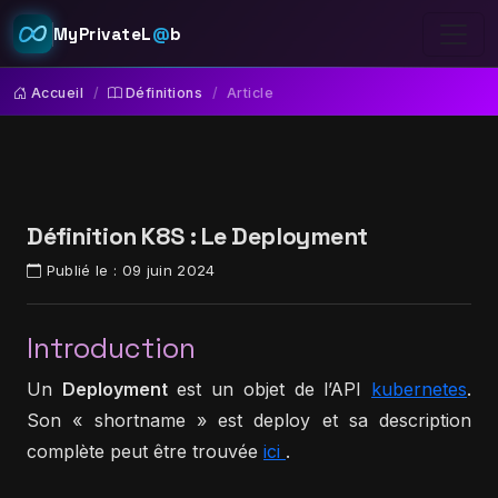
MyPrivateL
@
b
Accueil
Définitions
Article
Définition K8S : Le Deployment
Publié le :
09 juin 2024
Introduction
Un
Deployment
est un objet de l’API
kubernetes
.
Son « shortname » est deploy et sa description
complète peut être trouvée
ici
.