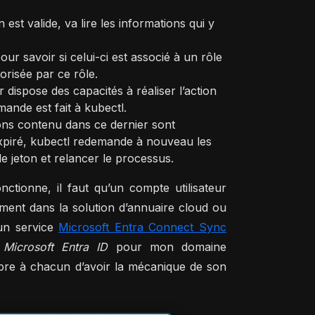
est valide, va lire les informations qui y
our savoir si celui-ci est associé à un rôle
orisée par ce rôle.
 dispose des capacités à réaliser l’action
ande est fait à kubectl.
ions contenu dans ce dernier sont
 expiré, kubectl redemande à nouveau les
de jeton et relancer le processus.
ionne, il faut qu’un compte utilisateur
ment dans la solution d’annuaire cloud ou
 un service
Microsoft Entra Connect Sync
t
Microsoft Entra ID
pour mon domaine
 libre à chacun d’avoir la mécanique de son