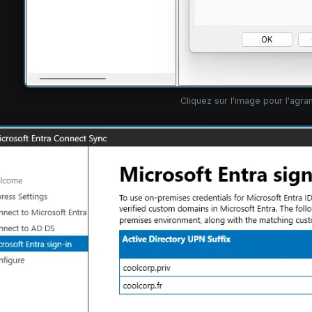
Cliquez sur l'image pour l'agran