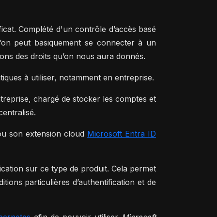
tificat. Complété d'un contrôle d’accès basé
qu’on peut basiquement se connecter à un
ions des droits qu’on nous aura donnés.
tiques à utiliser, notamment en entreprise.
entreprise, chargé de stocker les comptes et
centralisé.
ou son extension cloud
Microsoft Entra ID
fication sur ce type de produit. Cela permet
tions particulières d’authentification et de
bernetes
afin de pouvoir utiliser
Microsoft