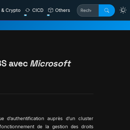
& Crypto
CICD
Others
K8S avec
Microsoft
ue d’authentification auprès d’un cluster
onctionnement de la gestion des droits