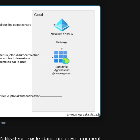
dir.
’utilisateur existe dans un environnement