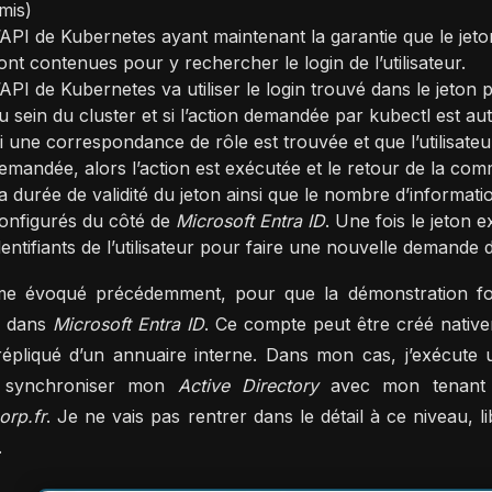
mis)
’API de Kubernetes ayant maintenant la garantie que le jeton 
ont contenues pour y rechercher le login de l’utilisateur.
’API de Kubernetes va utiliser le login trouvé dans le jeton p
u sein du cluster et si l’action demandée par kubectl est aut
i une correspondance de rôle est trouvée et que l’utilisateur
emandée, alors l’action est exécutée et le retour de la comm
a durée de validité du jeton ainsi que le nombre d’informat
onfigurés du côté de
Microsoft Entra ID
. Une fois le jeton
dentifiants de l’utilisateur pour faire une nouvelle demande 
 évoqué précédemment, pour que la démonstration fonct
e dans
Microsoft Entra ID
. Ce compte peut être créé native
répliqué d’un annuaire interne. Dans mon cas, j’exécute
 synchroniser mon
Active Directory
avec mon tenan
orp.fr
. Je ne vais pas rentrer dans le détail à ce niveau,
.