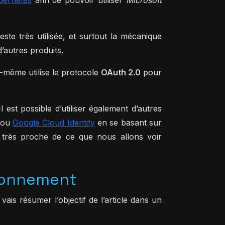
este très utilisée, et surtout la mécanique
’autres produits.
i-même utilise le protocole
OAuth 2.0
pour
 Il est possible d’utiliser également d’autres
ou
Google Cloud Identity
en se basant sur
 très proche de ce que nous allons voir
tionnement
ais résumer l’objectif de l’article dans un