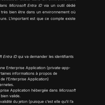
 dans
Microsoft Entra ID
via un outil dédié
ait très bien être dans un environnement où
zure. L’important est que ce compte existe
t Entra ID
qui va demander les identifiants
une Enterprise Application (private-app-
rtaines informations à propos de
u de l’Enterprise Application)
ernetes.
rprise Application hébergée dans
Microsoft
 bien valide.
idité du jeton (puisque c’est elle qu’il l’a