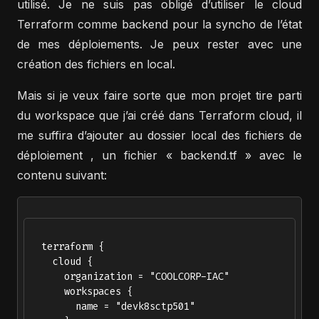
utilisé. Je ne suis pas obligé d’utiliser le cloud
Terraform comme backend pour la syncho de l’état
de mes déploiements. Je peux rester avec une
création des fichiers en local.
Mais si je veux faire sorte que mon projet tire parti
du workspace que j’ai créé dans Terraform cloud, il
me suffira d’ajouter au dossier local des fichiers de
déploiement , un fichier « backend.tf » avec le
contenu suivant:
  terraform {

    cloud {

      organization = "COOLCORP-IAC"

      workspaces {

        name = "devk8sctp501"
