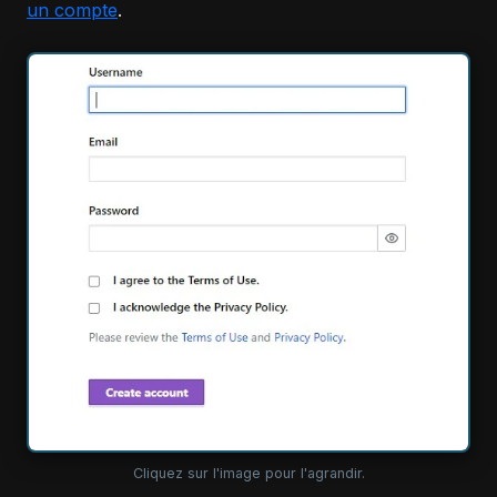
un compte
.
Cliquez sur l'image pour l'agrandir.