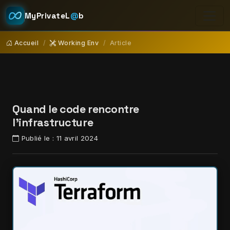
MyPrivateL
@
b
Accueil
Working Env
Article
Quand le code rencontre
l'infrastructure
Publié le :
11 avril 2024