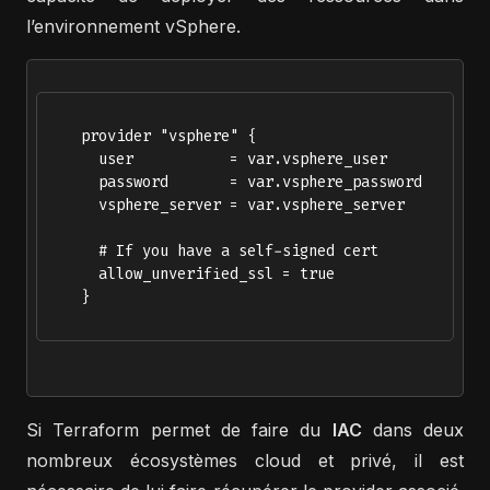
l’environnement vSphere.
    provider "vsphere" {

      user           = var.vsphere_user

      password       = var.vsphere_password

      vsphere_server = var.vsphere_server

      # If you have a self-signed cert

      allow_unverified_ssl = true

    }       

Si Terraform permet de faire du
IAC
dans deux
nombreux écosystèmes cloud et privé, il est