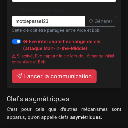
Clé secrète partagée
Générer
Cette clé doit être partagée entre Alice et Bob
Eve intercepte l'échange de clé
(attaque Man-in-the-Middle)
Si activé, Eve capture la clé lors de l'échange initial
entre Alice et Bob
Lancer la communication
Clefs asymétriques
C’est pour cela que d’autres mécanismes sont
apparus, qu’on appelle clefs
asymétriques
.