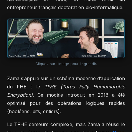
entrepreneur français doctorat en bio-informatique.
Cliquez sur l'image pour l'agrandir.
Zama s’appuie sur un schéma moderne d’application
du FHE : le
TFHE (Torus Fully Homomorphic
Encryption)
. Ce modèle introduit en 2018 a été
optimisé pour des opérations logiques rapides
(booléens, bits, entiers).
Le TFHE demeure complexe, mais Zama a réussi le