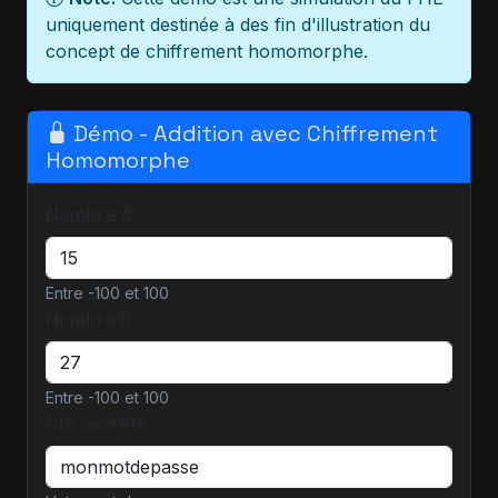
uniquement destinée à des fin d'illustration du
concept de chiffrement homomorphe.
Démo - Addition avec Chiffrement
Homomorphe
Nombre A
Entre -100 et 100
Nombre B
Entre -100 et 100
Clé secrète