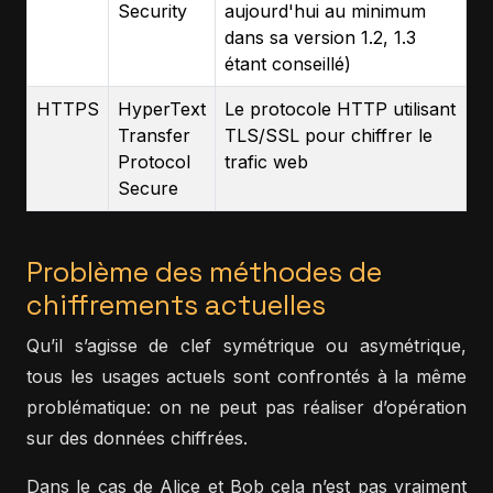
Security
aujourd'hui au minimum
dans sa version 1.2, 1.3
étant conseillé)
HTTPS
HyperText
Le protocole HTTP utilisant
Transfer
TLS/SSL pour chiffrer le
Protocol
trafic web
Secure
Problème des méthodes de
chiffrements actuelles
Qu’il s’agisse de clef symétrique ou asymétrique,
tous les usages actuels sont confrontés à la même
problématique: on ne peut pas réaliser d’opération
sur des données chiffrées.
Dans le cas de Alice et Bob cela n’est pas vraiment