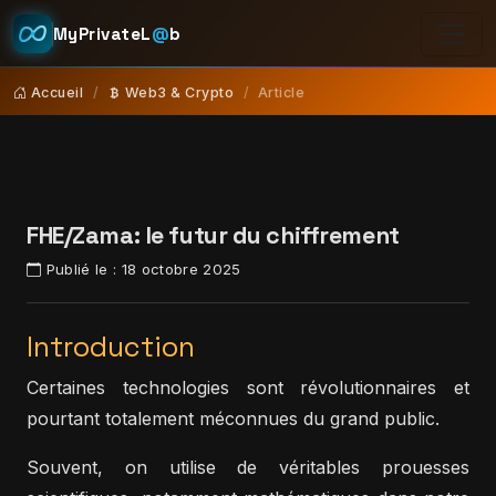
MyPrivateL
@
b
Accueil
Web3 & Crypto
Article
FHE/Zama: le futur du chiffrement
Publié le :
18 octobre 2025
Introduction
Certaines technologies sont révolutionnaires et
pourtant totalement méconnues du grand public.
Souvent, on utilise de véritables prouesses